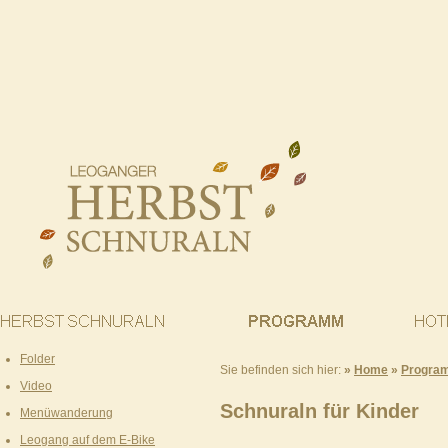
Folder
Sie befinden sich hier:
»
Home
»
Progra
Video
Schnuraln für Kinder
Menüwanderung
Leogang auf dem E-Bike