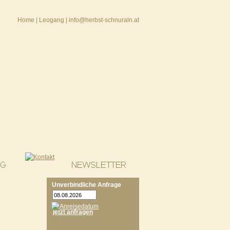
Home
|
Leogang
|
info@herbst-schnuraln.at
Unverbindliche Anfrage
jetzt anfragen