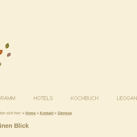
den sich hier:
»
Home
»
Kontakt
»
Sitemap
inen Blick